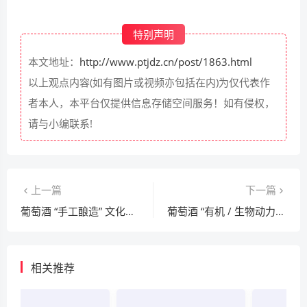
特别声明
本文地址：
http://www.ptjdz.cn/post/1863.html
以上观点内容(如有图片或视频亦包括在内)为仅代表作
者本人，本平台仅提供信息存储空间服务！如有侵权，
请与小编联系!
上一篇
下一篇
葡萄酒 “手工酿造” 文化与品酒时对工艺的关注常识
葡萄酒 “有机 / 生物动力” 文化与品酒时对自然风味的关注常识
相关推荐