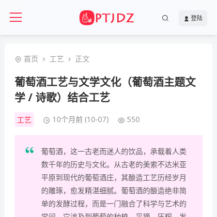
登陆
首页
工艺
正文
葡萄酒工艺与文学文化（葡萄酒主题文
学 / 诗歌）结合工艺
10个月前 (10-07)
550
工艺
葡萄酒，这一古老而迷人的饮品，承载着人类
数千年的历史与文化。从古老的美索不达米亚
平原到现代的葡萄酒庄，其酿造工艺历经岁月
的雕琢，愈发精湛细腻。葡萄酒的酿造绝非简
单的发酵过程，而是一门融合了科学与艺术的
学问。它涉及到葡萄的种植、采摘、压榨、发