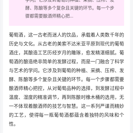
酵、陈酿等多个复杂且关键的环节。每一个步
骤都需要酿酒师精心把...
葡萄酒，这一古老而迷人的饮品，承载着人类数千年的
历史与文化。从古老的美索不达米亚平原到现代的葡萄
酒庄，其酿造工艺历经岁月的雕琢，愈发精湛细腻。葡
萄酒的酿造绝非简单的发酵过程，而是一门融合了科学
与艺术的学问。它涉及到葡萄的种植、采摘、压榨、发
酵、陈酿等多个复杂且关键的环节。每一个步骤都需要
酿酒师精心把控，从对葡萄品种的选择，到发酵过程中
温度、湿度的精准调节，再到陈酿时橡木桶的选用，无
一不体现着酿酒师的技艺与智慧。这一系列严谨而精妙
的工艺，使得每一瓶葡萄酒都蕴含着独特的风味和个
性。