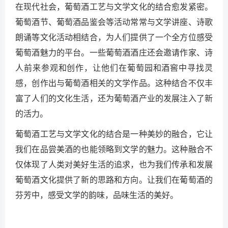
在现代社会，葡萄酒工艺与文学文化的结合愈发紧密。
葡萄酒节、葡萄酒品鉴会等活动常常与文学讲座、诗歌
朗诵等文化活动相结合，为人们提供了一个全方位感受
葡萄酒魅力的平台。一些葡萄酒酒庄还会邀请作家、诗
人前来参观和创作，让他们在葡萄园和酒窖中寻找灵
感，创作出与葡萄酒相关的文学作品。这种结合不仅丰
富了人们的文化生活，还为葡萄酒产业的发展注入了新
的活力。
葡萄酒工艺与文学文化的结合是一种美妙的融合，它让
我们在品尝美酒的也能领略到文学的魅力。这种融合不
仅体现了人类对美好生活的追求，也为我们传承和发展
葡萄酒文化提供了新的思路和方向。让我们在葡萄酒的
芬芳中，感受文学的韵味，品味生活的美好。