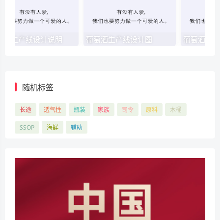
萄酒生产线设计说明
葡萄酒生产线设计图
随机标签
长途
透气性
瓶装
家族
司令
原料
木桶
SSOP
海鲜
辅助