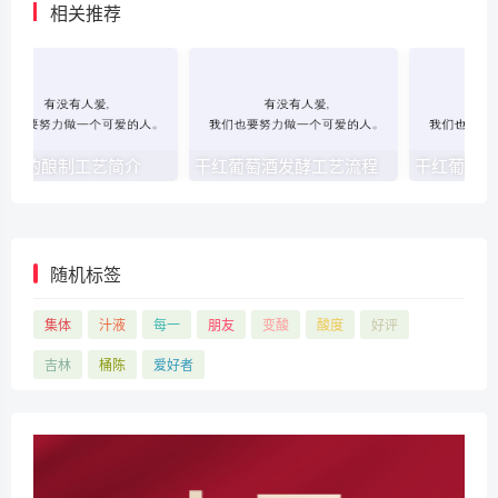
相关推荐
萄酒的酿制工艺简介
干红葡萄酒发酵工艺流程
干红葡萄
随机标签
集体
汁液
每一
朋友
变酸
酸度
好评
吉林
桶陈
爱好者