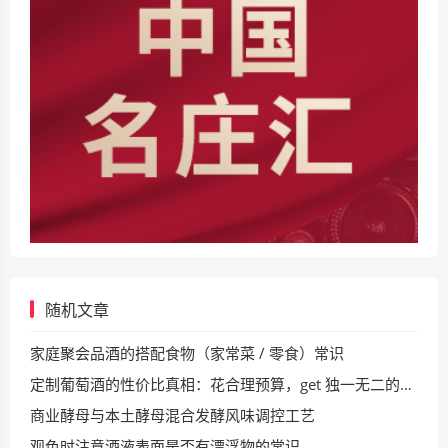
随机文章
家庭聚会品酒的搭配食物（家常菜 / 零食）常识
定制葡萄酒的性价比真相：花合理预算，get 独一无二的专属体验
商业酵母与本土酵母混合发酵风味调控工艺
观色时注意酒液表面是否有漂浮物的常识