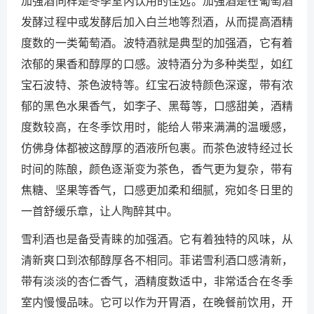
加强酒同样是冬季室内饮用的佳选。加强酒是在葡萄酒
发酵过程中或发酵后加入白兰地等烈酒，从而提高酒精
度数的一类葡萄酒。波特酒就是典型的加强酒，它有着
浓郁的果香和醇厚的口感。波特酒分为多种类型，如红
宝石波特、茶色波特等。红宝石波特颜色深邃，带有浓
郁的黑色水果香气，如李子、黑莓等，口感甜美，酒精
度数较高，在冬季饮用时，能给人带来满满的温暖感，
仿佛身体都被这醇厚的酒液所包裹。而茶色波特经过长
时间的陈酿，颜色逐渐变为茶色，香气更为复杂，带有
焦糖、坚果等香气，口感更加柔和细腻，宛如冬日里的
一首舒缓乐章，让人陶醉其中。
雪利酒也是备受青睐的加强酒。它有着独特的风味，从
清新爽口到浓郁醇厚各不相同。菲诺雪利酒口感清新，
带有淡淡的杏仁香气，酒精度数适中，非常适合在冬季
室内慢慢品味。它可以作为开胃酒，在晚餐前饮用，开