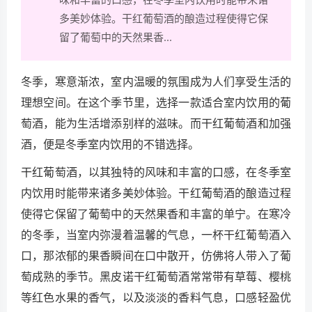
多美妙体验。干红葡萄酒的酿造过程使得它保
留了葡萄中的天然果香...
冬季，寒意渐浓，室内温暖的氛围成为人们享受生活的
理想空间。在这个季节里，选择一款适合室内饮用的葡
萄酒，能为生活增添别样的滋味。而干红葡萄酒和加强
酒，便是冬季室内饮用的不错选择。
干红葡萄酒，以其独特的风味和丰富的口感，在冬季室
内饮用时能带来诸多美妙体验。干红葡萄酒的酿造过程
使得它保留了葡萄中的天然果香和丰富的单宁。在寒冷
的冬季，当室内弥漫着温馨的气息，一杯干红葡萄酒入
口，那浓郁的果香瞬间在口中散开，仿佛将人带入了葡
萄成熟的季节。黑皮诺干红葡萄酒常常带有草莓、樱桃
等红色水果的香气，以及淡淡的香料气息，口感轻盈优