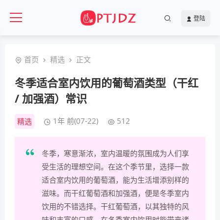
登陆
首页
精选
正文
冬季适合室内饮用的葡萄酒类型（干红
/ 加强酒）常识
1年 前(07-22)
512
精选
冬季，寒意渐浓，室内温暖的氛围成为人们享
受生活的理想空间。在这个季节里，选择一款
适合室内饮用的葡萄酒，能为生活增添别样的
滋味。而干红葡萄酒和加强酒，便是冬季室内
饮用的不错选择。干红葡萄酒，以其独特的风
味和丰富的口感，在冬季室内饮用时能带来诸