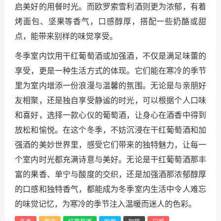
启美好的用餐时光。而欧罗索雪利酒则更为浓郁，有着
烤面包、坚果等香气，口感醇厚，搭配一些奶酪或甜
点，能带来别样的味觉享受。
冬季室内饮用干红葡萄酒或加强酒，不仅是满足味蕾的
享受，更是一种生活方式的体现。它们能在寒冷的季节
里为室内增添一份浪漫与温馨的氛围。无论是与亲朋好
友相聚，还是独自享受静谧的时光，可以根据个人口味
和喜好，选择一款心仪的葡萄酒，让身心在酒香中得到
放松和愉悦。在这个冬季，不妨沉浸在干红葡萄酒和加
强酒的美妙世界里，感受它们带来的独特魅力，让每一
个室内时光都充满诗意与美好。无论是干红葡萄酒那丰
富的果香、单宁与酸度的交织，还是加强酒那浓郁醇厚
的口感和独特香气，都能成为冬季室内生活中令人难忘
的味觉记忆，为寒冷的季节注入温暖而迷人的色彩。