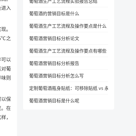
葡萄酒生产工艺流程实验报告总结
会进入
葡萄酒的营销目标是什么
葡萄酒生产工艺流程及操作要点是什么
实现。
5℃之
葡萄酒营销目标分析论文
葡萄酒生产工艺流程及操作要点有哪些
存可以
葡萄酒营销目标分析报告
素对葡
葡萄酒营销目标分析怎么写
异味则
定制葡萄酒瓶身贴纸：可移除贴纸 vs 永久贴纸，使
可以保
葡萄酒营销目标是什么呢
度。在
这样，