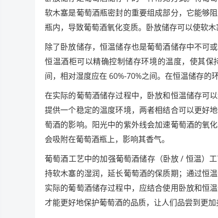
软木塞是葡萄酒瓶密封的重要组成部分，它能够阻
瓶内，导致葡萄酒氧化变质。卧放储存可以使软木
除了卧放储存，恒温储存也是葡萄酒储存中不可或
恒温酒柜可以精确控制储存环境的温度，使其保持
间，相对湿度应在 60%-70%之间。在恒温储
在实际的葡萄酒储存过程中，卧放和恒温储存可以
提供一个稳定的温度环境，两者相结合可以更好地
萄酒的影响。阳光中的紫外线会加速葡萄酒的氧化
会吸附在葡萄酒瓶上，影响其香气。
葡萄酒工艺中的加强葡萄酒储存（卧放 / 恒温
持软木塞的湿润，延长葡萄酒的保质期；通过恒温
实际的葡萄酒储存过程中，应结合使用卧放和恒温
才能更好地保护葡萄酒的品质，让人们品尝到更加