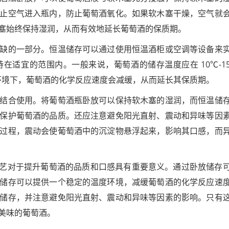
止空气进入瓶内，防止葡萄酒氧化。如果软木塞干燥，空气就
塞始终保持湿润，从而有效地延长葡萄酒的保质期。
缺的一部分。恒温储存可以通过使用恒温酒柜或空调等设备来
在适宜的范围内。一般来说，葡萄酒的储存温度应在 10℃-1
存的环境下，葡萄酒的化学反应速度会减缓，从而延长其保质期。
结合使用。将葡萄酒瓶卧放可以保持软木塞的湿润，而恒温储
保护葡萄酒的品质。还应注意避免阳光直射、震动和异味等因
过程，震动会使葡萄酒中的沉淀物悬浮起来，影响其口感，而
）工艺对于提升葡萄酒的品质和口感具有重要意义。通过卧放储存
储存可以提供一个稳定的温度环境，减缓葡萄酒的化学反应速
储存，并注意避免阳光直射、震动和异味等因素的影响。只有
美味的葡萄酒。