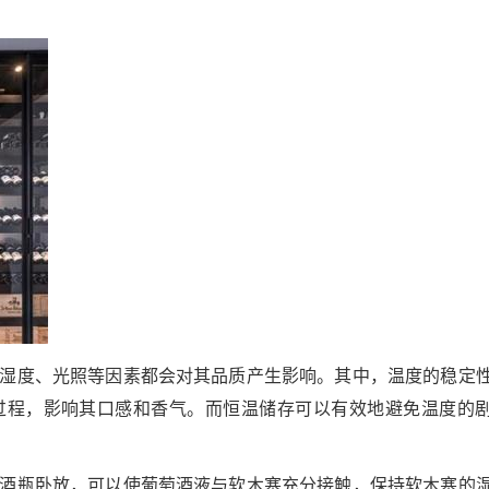
湿度、光照等因素都会对其品质产生影响。其中，温度的稳定
过程，影响其口感和香气。而恒温储存可以有效地避免温度的
酒瓶卧放，可以使葡萄酒液与软木塞充分接触，保持软木塞的