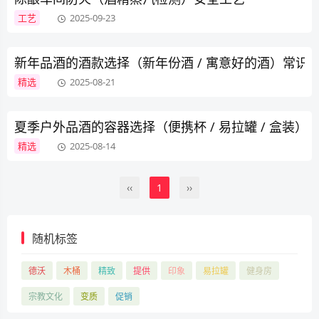
工艺
2025-09-23
新年品酒的酒款选择（新年份酒 / 寓意好的酒）常识
精选
2025-08-21
夏季户外品酒的容器选择（便携杯 / 易拉罐 / 盒装）
精选
2025-08-14
‹‹
1
››
随机标签
德沃
木桶
精致
提供
印象
易拉罐
健身房
宗教文化
变质
促销