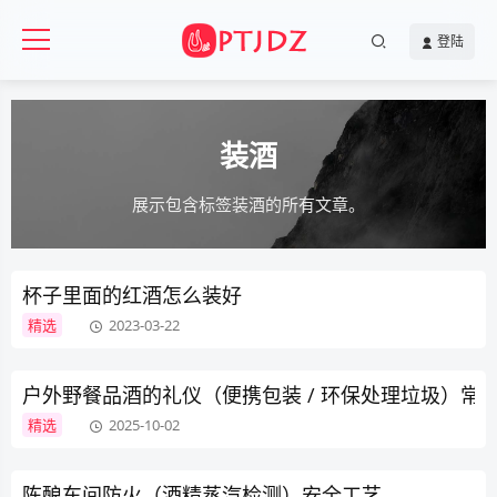
登陆
装酒
展示包含标签装酒的所有文章。
杯子里面的红酒怎么装好
精选
2023-03-22
户外野餐品酒的礼仪（便携包装 / 环保处理垃圾）常
精选
2025-10-02
陈酿车间防火（酒精蒸汽检测）安全工艺