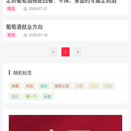
定制葡萄酒搭配西餐：牛排、意面的专属定制酒
精选
2026-07-21
葡萄酒就业方向
营销
2026-07-18
‹‹
1
››
随机标签
发酸
校园
独自
理想之酒
短暂
天北
结婚
扇贝
每一个
长途