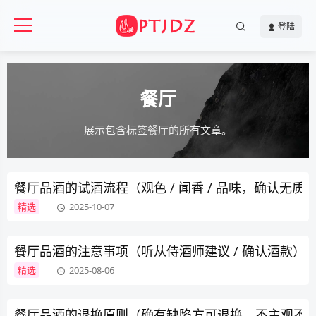
登陆
餐厅
展示包含标签餐厅的所有文章。
餐厅品酒的试酒流程（观色 / 闻香 / 品味，确认无质
精选
2025-10-07
餐厅品酒的注意事项（听从侍酒师建议 / 确认酒款）
精选
2025-08-06
餐厅品酒的退换原则（确有缺陷方可退换，不主观不