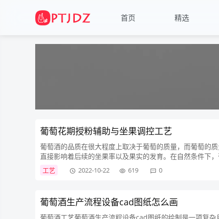
首页
精选
葡萄花期授粉辅助与坐果调控工艺
葡萄酒的品质在很大程度上取决于葡萄的质量，而葡萄的质
直接影响着后续的坐果率以及果实的发育。在自然条件下，
导致授粉不充分，进而影响坐果。因此，采取有效的辅助授粉和
工艺
2022-10-22
619
0
葡萄酒生产流程设备cad图纸怎么画
葡萄酒工艺葡萄酒生产流程设备cad图纸的绘制是一项复