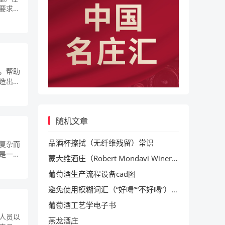
要求。
，帮助
造出色
随机文章
品酒杯擦拭（无纤维残留）常识
复杂而
是一个
蒙大维酒庄（Robert Mondavi Winery）
葡萄酒生产流程设备cad图
避免使用模糊词汇（“好喝”“不好喝”）的常识
葡萄酒工艺学电子书
人员以
燕龙酒庄