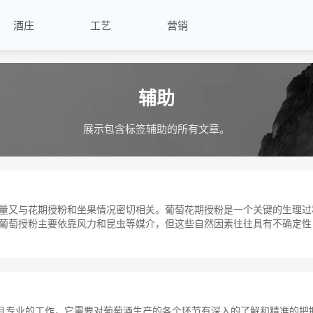
酒庄
工艺
营销
辅助
展示包含标签辅助的所有文章。
量又与花期授粉和坐果情况密切相关。葡萄花期授粉是一个关键的生理过
葡萄授粉主要依靠风力和昆虫等媒介，但这些自然因素往往具有不确定性
...
杂且专业的工作，它需要对葡萄酒生产的各个环节有深入的了解和精准的把