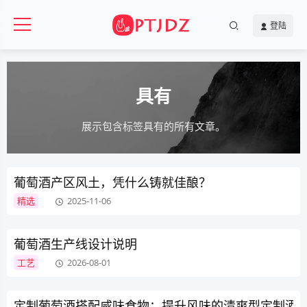
登陆
具有
展示包含标签具有的所有文章。
葡萄酒产区风土，凭什么铸就佳酿？
精选
2025-11-06
葡萄酒生产线设计说明
工艺
2026-08-01
定制葡萄酒搭配咸味食物：提升风味的清爽型定制酒