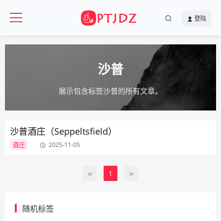
登陆
沙普
展示包含标签沙普的所有文章。
沙普酒庄（Seppeltsfield）
酒庄
2025-11-05
‹‹
1
››
随机标签