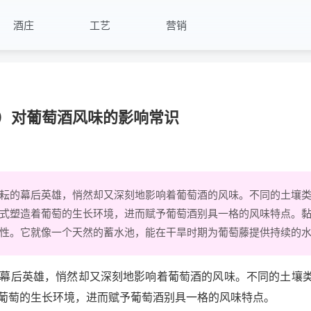
酒庄
工艺
营销
灰岩）对葡萄酒风味的影响常识
耘的幕后英雄，悄然却又深刻地影响着葡萄酒的风味。不同的土壤
式塑造着葡萄的生长环境，进而赋予葡萄酒别具一格的风味特点。
性。它就像一个天然的蓄水池，能在干旱时期为葡萄藤提供持续的水..
幕后英雄，悄然却又深刻地影响着葡萄酒的风味。不同的土壤
葡萄的生长环境，进而赋予葡萄酒别具一格的风味特点。