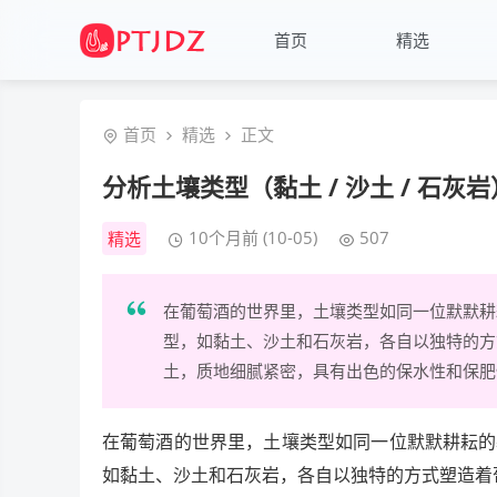
首页
精选
首页
精选
正文
分析土壤类型（黏土 / 沙土 / 石
10个月前 (10-05)
507
精选
在葡萄酒的世界里，土壤类型如同一位默默耕
型，如黏土、沙土和石灰岩，各自以独特的方
土，质地细腻紧密，具有出色的保水性和保肥
在葡萄酒的世界里，土壤类型如同一位默默耕耘的
如黏土、沙土和石灰岩，各自以独特的方式塑造着