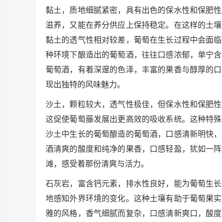
黏土，质地细腻紧密，具有出色的保水性和保肥性
滋养，又能在养分供应上保持稳定。在这样的土壤
黏土的透气性相对较差，葡萄在生长过程中会面临
种环境下酿造出的葡萄酒，往往口感浓郁，单宁含
葡萄酒，有着深邃的色泽，丰富的果香与醇厚的口
现出独特的风味魅力。
沙土，颗粒较大，透气性极佳，但保水性和保肥性
这促使葡萄藤发展出更高效的吸收系统。这种特殊
沙土中生长的葡萄酿造的葡萄酒，口感清新明快，
酒清爽的酸度和纯净的果香，口感轻盈，犹如一阵
滩，感受着那份清爽与活力。
石灰岩，富含钙元素，排水性良好，能为葡萄生长
地感知外界环境的变化。这种土壤有助于葡萄果实
雅的风格，香气细腻而复杂，口感清新爽口，酸度