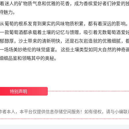
着迷人的矿物质气息和优雅的花香，成为香槟爱好者们钟爱的
特魅力。
从葡萄的根系发育到果实的风味物质积累，都有着深远的影响
一款葡萄酒都承载着土壤的记忆与馈赠，吸引着无数葡萄酒爱
郁醇厚，沙土带来的清新明快，还是石灰岩造就的优雅细腻，
一场场美妙绝伦的味觉盛宴。 这些土壤类型如同大自然的神奇
细细品鉴和领略其中的奥秘。
特别声明
表作者本人，本平台仅提供信息存储空间服务！如有侵权，请与小编联系