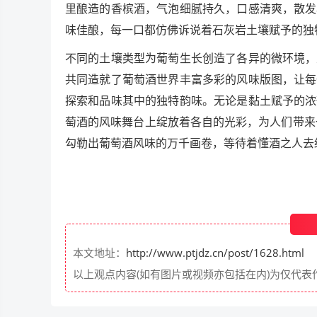
里酿造的香槟酒，气泡细腻持久，口感清爽，散发
味佳酿，每一口都仿佛诉说着石灰岩土壤赋予的独
不同的土壤类型为葡萄生长创造了各异的微环境，
共同造就了葡萄酒世界丰富多彩的风味版图，让每
探索和品味其中的独特韵味。无论是黏土赋予的浓
萄酒的风味舞台上绽放着各自的光彩，为人们带来
勾勒出葡萄酒风味的万千画卷，等待着懂酒之人去
本文地址：
http://www.ptjdz.cn/post/1628.html
以上观点内容(如有图片或视频亦包括在内)为仅代